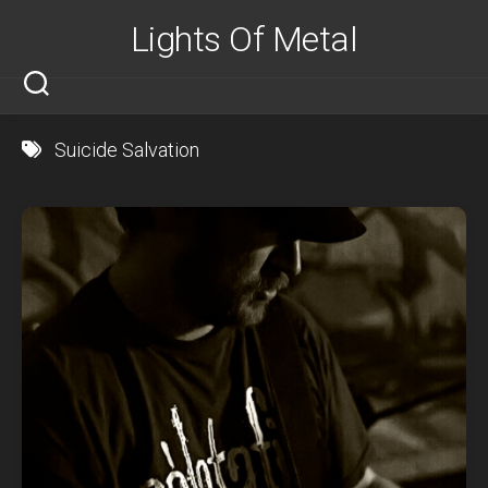
Skip
Lights Of Metal
to
content
Suicide Salvation